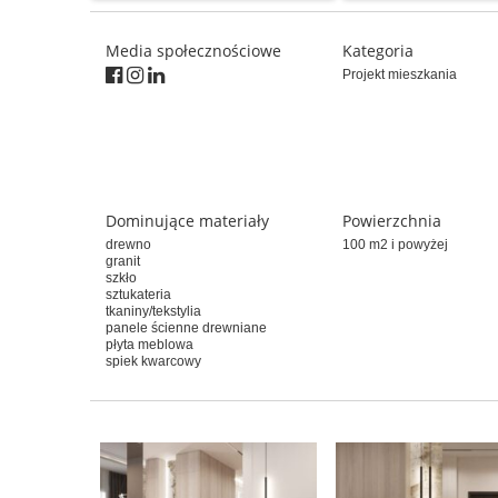
Media społecznościowe
Kategoria
Projekt mieszkania
Dominujące materiały
Powierzchnia
drewno
100 m2 i powyżej
granit
szkło
sztukateria
tkaniny/tekstylia
panele ścienne drewniane
płyta meblowa
spiek kwarcowy