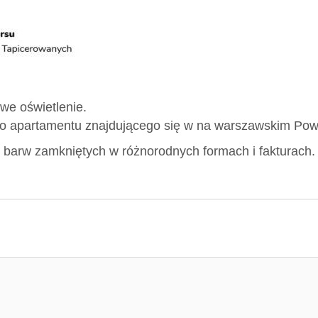
owe oświetlenie.
 apartamentu znajdującego się w na warszawskim Powi
 barw zamkniętych w różnorodnych formach i fakturach