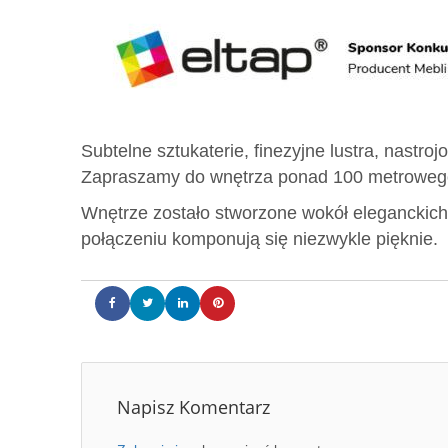
Subtelne sztukaterie, finezyjne lustra, nastroj
Zapraszamy do wnętrza ponad 100 metrowego
Wnętrze zostało stworzone wokół eleganckich
połączeniu komponują się niezwykle pięknie.
Napisz Komentarz