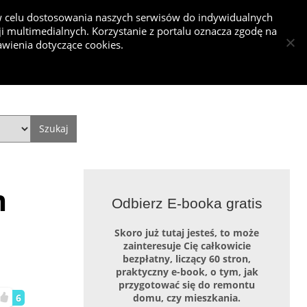
 w celu dostosowania naszych serwisów do indywidualnych
 multimedialnych. Korzystanie z portalu oznacza zgodę na
nkurs
wienia dotyczące cookies.
Dodaj projekt
Dodaj artykuł
Zaloguj się
Style
Video
Historie
10 pomysłów na sufit
m
Jakie fronty do kuchni wybrać - fronty
Odbierz E-booka gratis
kuchenne
Skoro już tutaj jesteś, to może
zainteresuje Cię całkowicie
bezpłatny, liczący 60 stron,
praktyczny e-book, o tym, jak
przygotować się do remontu
6
domu, czy mieszkania.