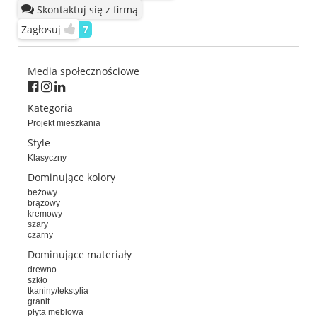
Skontaktuj się z firmą
Zagłosuj
7
Media społecznościowe
Kategoria
Projekt mieszkania
Style
Klasyczny
Dominujące kolory
beżowy
brązowy
kremowy
szary
czarny
Dominujące materiały
drewno
szkło
tkaniny/tekstylia
granit
płyta meblowa