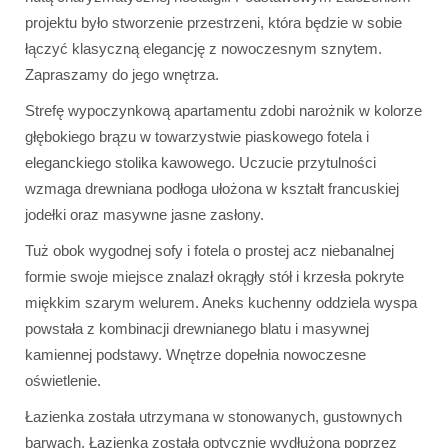
projektu było stworzenie przestrzeni, która będzie w sobie
łączyć klasyczną elegancję z nowoczesnym sznytem.
Zapraszamy do jego wnętrza.
Strefę wypoczynkową apartamentu zdobi narożnik w kolorze
głębokiego brązu w towarzystwie piaskowego fotela i
eleganckiego stolika kawowego. Uczucie przytulności
wzmaga drewniana podłoga ułożona w kształt francuskiej
jodełki oraz masywne jasne zasłony.
Tuż obok wygodnej sofy i fotela o prostej acz niebanalnej
formie swoje miejsce znalazł okrągły stół i krzesła pokryte
miękkim szarym welurem. Aneks kuchenny oddziela wyspa
powstała z kombinacji drewnianego blatu i masywnej
kamiennej podstawy. Wnętrze dopełnia nowoczesne
oświetlenie.
Łazienka została utrzymana w stonowanych, gustownych
barwach. Łazienka została optycznie wydłużona poprzez