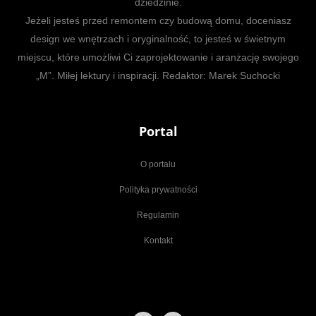
dziedzinie.
Jeżeli jesteś przed remontem czy budową domu, doceniasz
design we wnętrzach i oryginalność, to jesteś w świetnym
miejscu, które umożliwi Ci zaprojektowanie i aranżację swojego
„M”. Miłej lektury i inspiracji. Redaktor: Marek Suchocki
Portal
O portalu
Polityka prywatności
Regulamin
Kontakt