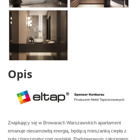
Opis
Znajdujący się w Browarach Warszawskich apartament
emanuje niesamowitą energią, będącą mieszanką ciepła z
nutą charyzmatycznej nostalgii. Podstawowym założeniem