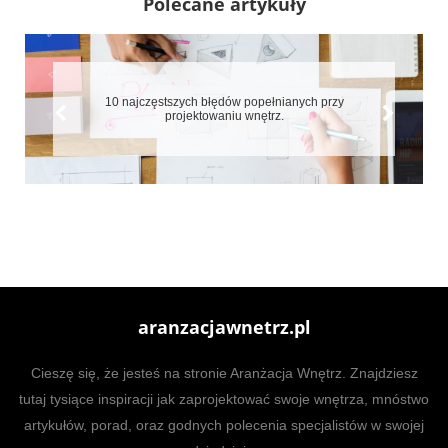
Polecane artykuły
10 najczęstszych błędów popełnianych przy
projektowaniu wnętrz.
aranzacjawnetrz.pl
Cieszę się, że jesteś na stronie Aranżacja Wnętrz. Znajdziesz
tutaj tysiące inspiracji jak zaprojektować swoje wnętrza, mnóstwo
artykułów, porad, oraz godnych polecenia specjalistów w swojej