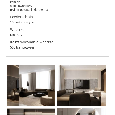
kamień
spiek kwarcowy
płyta meblowa lakierowana
Powierzchnia
100 m2 i powyżej
Wnętrze
Dla Pary
Koszt wykonania wnętrza
500 tyś i powyżej