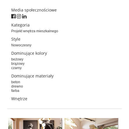
Media społecznościowe
Kategoria
Projekt wnętrza mieszkalnego
Style
Nowoczesny
Dominujące kolory
beżowy
brązowy
czarny
Dominujące materiały
beton
drewno
farba
Wnętrze