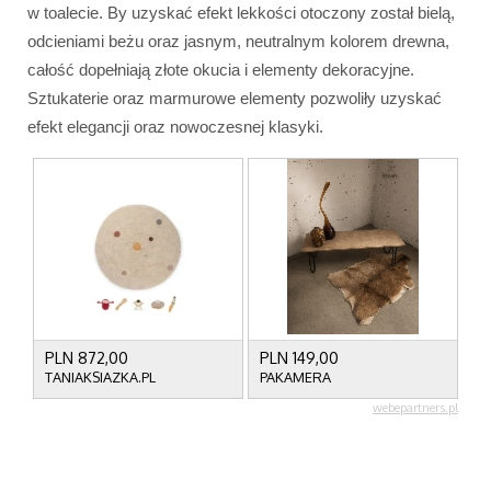
w toalecie. By uzyskać efekt lekkości otoczony został bielą,
odcieniami beżu oraz jasnym, neutralnym kolorem drewna,
całość dopełniają złote okucia i elementy dekoracyjne.
Sztukaterie oraz marmurowe elementy pozwoliły uzyskać
efekt elegancji oraz nowoczesnej klasyki.