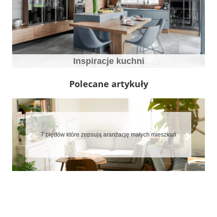
Inspiracje kuchni
Polecane artykuły
7 błędów które zepsują aranżację małych mieszkań