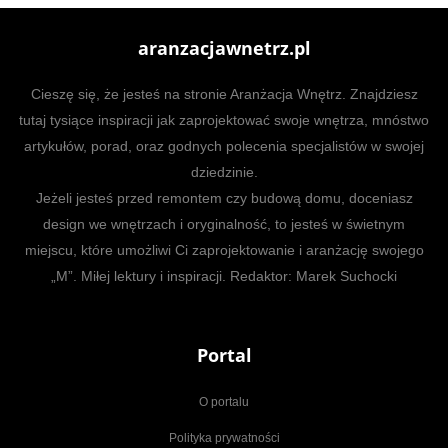
aranzacjawnetrz.pl
Cieszę się, że jesteś na stronie Aranżacja Wnętrz. Znajdziesz
tutaj tysiące inspiracji jak zaprojektować swoje wnętrza, mnóstwo
artykułów, porad, oraz godnych polecenia specjalistów w swojej
dziedzinie.
Jeżeli jesteś przed remontem czy budową domu, doceniasz
design we wnętrzach i oryginalność, to jesteś w świetnym
miejscu, które umożliwi Ci zaprojektowanie i aranżację swojego
„M”. Miłej lektury i inspiracji. Redaktor: Marek Suchocki
Portal
O portalu
Polityka prywatności