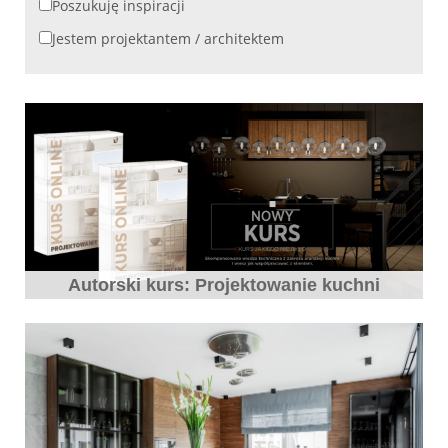
Poszukuję inspiracji
Jestem projektantem / architektem
Autorski kurs: Projektowanie kuchni