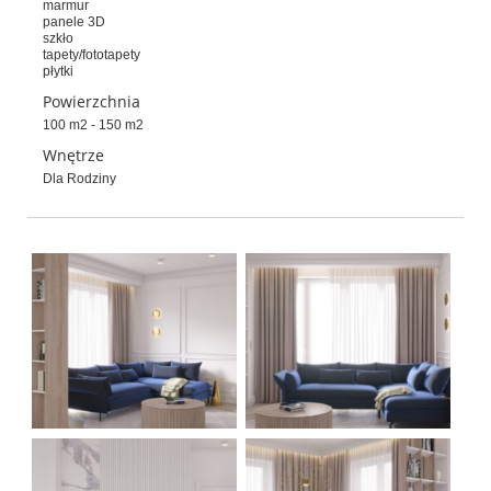
marmur
panele 3D
szkło
tapety/fototapety
płytki
Powierzchnia
100 m2 - 150 m2
Wnętrze
Dla Rodziny