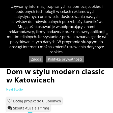
Używamy informacji zapisanych za pomocą cookies i
podobnych technologii w celach reklamowych i
statystycznych oraz w celu dostosowania naszych
serwisów do indywidualnych potrzeb użytkowników.
Mogą też stosować je współpracujący z nami
reklamodawcy, firmy badawcze oraz dostawcy aplikacji
multimedialnych. Korzystanie z portalu oznacza zgodę na
pozyskiwanie tych danych. W programie służącym do
obsługi internetu można zmienić ustawienia dotyczące
cookies.
Zgoda
Polityka prywatności
Dom w stylu modern classic
w Katowicach
Nevi Studio
Dodaj projekt do ulubionych
Skontaktuj się z firmą