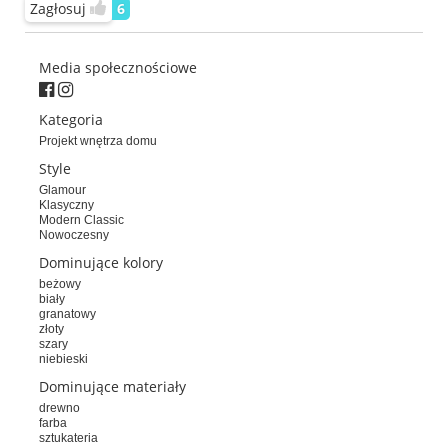
Zagłosuj
6
Media społecznościowe
Kategoria
Projekt wnętrza domu
Style
Glamour
Klasyczny
Modern Classic
Nowoczesny
Dominujące kolory
beżowy
biały
granatowy
złoty
szary
niebieski
Dominujące materiały
drewno
farba
sztukateria