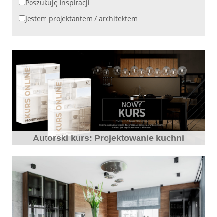
Poszukuję inspiracji
Jestem projektantem / architektem
Autorski kurs: Projektowanie kuchni