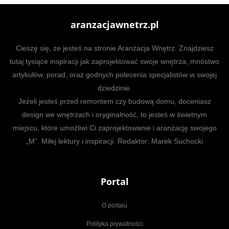
aranzacjawnetrz.pl
Cieszę się, że jesteś na stronie Aranżacja Wnętrz. Znajdziesz
tutaj tysiące inspiracji jak zaprojektować swoje wnętrza, mnóstwo
artykułów, porad, oraz godnych polecenia specjalistów w swojej
dziedzinie.
Jeżeli jesteś przed remontem czy budową domu, doceniasz
design we wnętrzach i oryginalność, to jesteś w świetnym
miejscu, które umożliwi Ci zaprojektowanie i aranżację swojego
„M”. Miłej lektury i inspiracji. Redaktor: Marek Suchocki
Portal
O portalu
Polityka prywatności