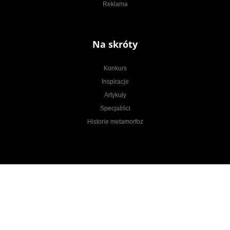
Reklama
Na skróty
Konkurs
Inspiracje
Artykuły
Specjaliści
Historie metamorfoz