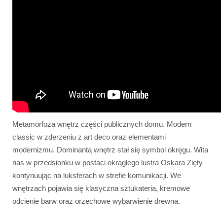
Metamorfoza wnętrz części publicznych domu. Modern
classic w zderzeniu z art deco oraz elementami
modernizmu. Dominantą wnętrz stał się symbol okręgu. Wita
nas w przedsionku w postaci okrągłego lustra Oskara Zięty
kontynuując na luksferach w strefie komunikacji. We
wnętrzach pojawia się klasyczna sztukateria, kremowe
odcienie barw oraz orzechowe wybarwienie drewna.