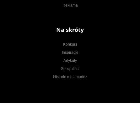
Reklama
Na skróty
Konkurs
Inspiracje
Artykuły
Specjaliści
Historie metamorfoz