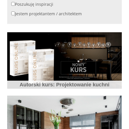
Poszukuję inspiracji
Jestem projektantem / architektem
Autorski kurs: Projektowanie kuchni