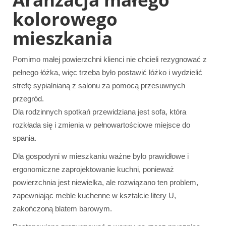
kolorowego
mieszkania
Pomimo małej powierzchni klienci nie chcieli rezygnować z
pełnego łóżka, więc trzeba było postawić łóżko i wydzielić
strefę sypialnianą z salonu za pomocą przesuwnych
przegród.
Dla rodzinnych spotkań przewidziana jest sofa, która
rozkłada się i zmienia w pełnowartościowe miejsce do
spania.
Dla gospodyni w mieszkaniu ważne było prawidłowe i
ergonomiczne zaprojektowanie kuchni, ponieważ
powierzchnia jest niewielka, ale rozwiązano ten problem,
zapewniając meble kuchenne w kształcie litery U,
zakończoną blatem barowym.