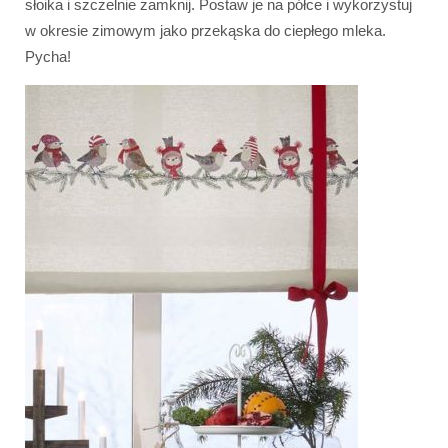
słoika i szczelnie zamknij. Postaw je na półce i wykorzystuj
w okresie zimowym jako przekąska do ciepłego mleka.
Pycha!