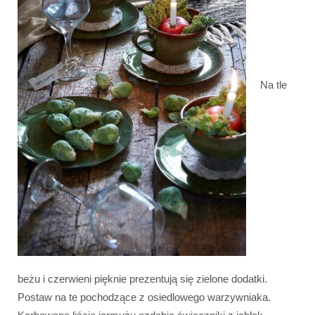
Na tle
beżu i czerwieni pięknie prezentują się zielone dodatki.
Postaw na te pochodzące z osiedlowego warzywniaka.