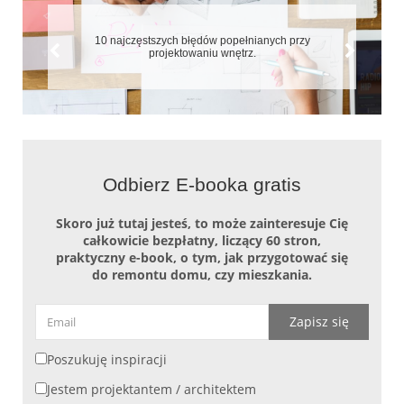
7 błędów które zepsują aranżację małych mieszkań
Odbierz E-booka gratis
Skoro już tutaj jesteś, to może zainteresuje Cię
całkowicie bezpłatny, liczący 60 stron,
praktyczny e-book, o tym, jak przygotować się
do remontu domu, czy mieszkania.
Zapisz się
Poszukuję inspiracji
Jestem projektantem / architektem