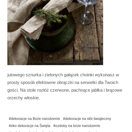
jutowego sznurka i zielonych gałązek choinki wykonasz w
prosty sposób efektowne obrączki na serwetki dla Twoich
gości. Na stole rozłóż czerwone, pachnące jabłka i brązowe
orzechy włoskie.
#dekoracje na Boże narodzenie
#dekoracje na stół świąteczny
#eko dekoracje na Święta
#ozdoby na boże narodzenie