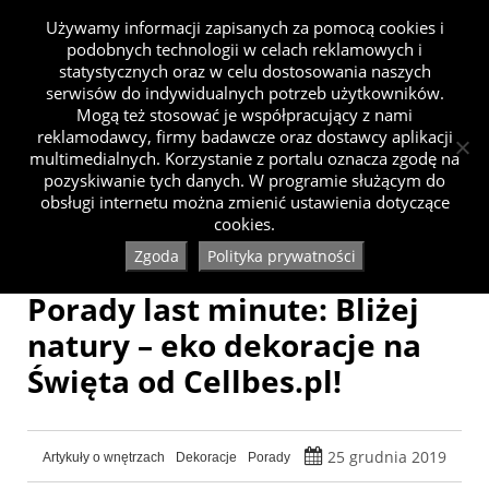
Używamy informacji zapisanych za pomocą cookies i
podobnych technologii w celach reklamowych i
statystycznych oraz w celu dostosowania naszych
serwisów do indywidualnych potrzeb użytkowników.
Mogą też stosować je współpracujący z nami
reklamodawcy, firmy badawcze oraz dostawcy aplikacji
multimedialnych. Korzystanie z portalu oznacza zgodę na
pozyskiwanie tych danych. W programie służącym do
obsługi internetu można zmienić ustawienia dotyczące
cookies.
Zgoda
Polityka prywatności
Porady last minute: Bliżej
natury – eko dekoracje na
Święta od Cellbes.pl!
25 grudnia 2019
Artykuły o wnętrzach
Dekoracje
Porady