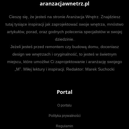
aranzacjawnetrz.pl
Cieszę się, że jesteś na stronie Aranżacja Wnętrz. Znajdziesz
tutaj tysiące inspiracji jak zaprojektować swoje wnętrza, mnóstwo
artykułów, porad, oraz godnych polecenia specjalistów w swojej
dziedzinie.
Jeżeli jesteś przed remontem czy budową domu, doceniasz
design we wnętrzach i oryginalność, to jesteś w świetnym
miejscu, które umożliwi Ci zaprojektowanie i aranżację swojego
„M”. Miłej lektury i inspiracji. Redaktor: Marek Suchocki
Portal
O portalu
Polityka prywatności
Regulamin