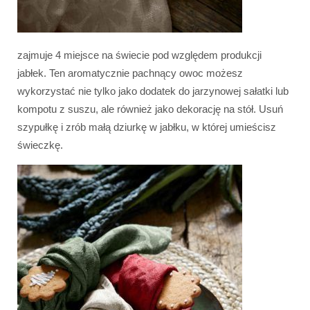
zajmuje 4 miejsce na świecie pod względem produkcji
jabłek. Ten aromatycznie pachnący owoc możesz
wykorzystać nie tylko jako dodatek do jarzynowej sałatki lub
kompotu z suszu, ale również jako dekorację na stół. Usuń
szypułkę i zrób małą dziurkę w jabłku, w której umieścisz
świeczkę.