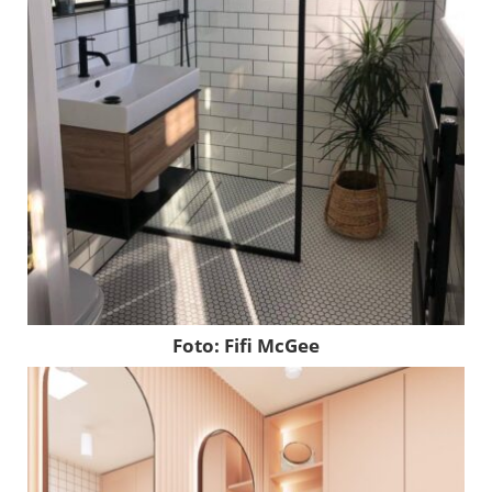
Foto: Fifi McGee