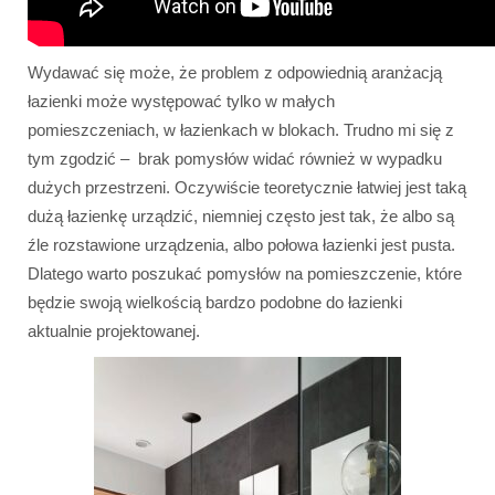
Wydawać się może, że problem z odpowiednią aranżacją
łazienki może występować tylko w małych
pomieszczeniach, w łazienkach w blokach. Trudno mi się z
tym zgodzić – brak pomysłów widać również w wypadku
dużych przestrzeni. Oczywiście teoretycznie łatwiej jest taką
dużą łazienkę urządzić, niemniej często jest tak, że albo są
źle rozstawione urządzenia, albo połowa łazienki jest pusta.
Dlatego warto poszukać pomysłów na pomieszczenie, które
będzie swoją wielkością bardzo podobne do łazienki
aktualnie projektowanej.