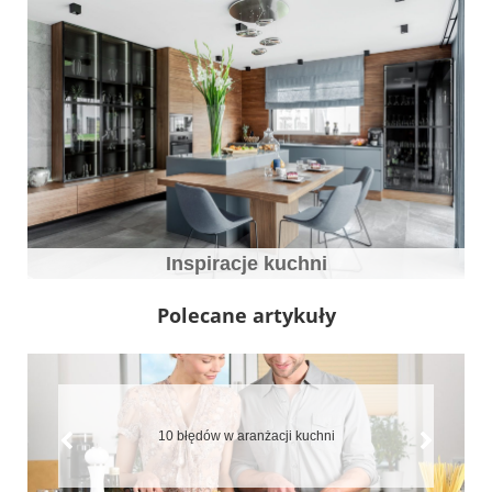
Inspiracje kuchni
Polecane artykuły
Jaki blat do kuchni wybrać