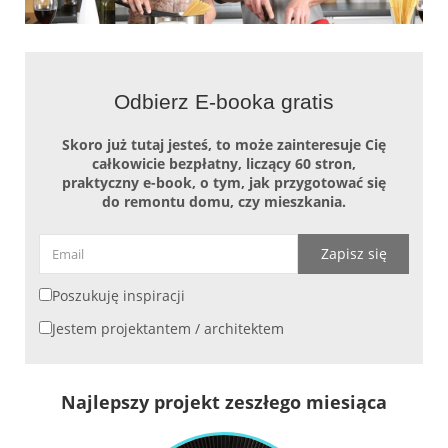
Odbierz E-booka gratis
Skoro już tutaj jesteś, to może zainteresuje Cię
całkowicie bezpłatny, liczący 60 stron,
praktyczny e-book, o tym, jak przygotować się
do remontu domu, czy mieszkania.
Zapisz się
Poszukuję inspiracji
Jestem projektantem / architektem
Najlepszy projekt zeszłego miesiąca