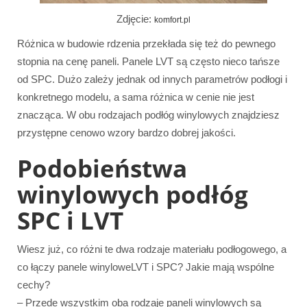
Zdjęcie:
komfort.pl
Różnica w budowie rdzenia przekłada się też do pewnego
stopnia na cenę paneli. Panele LVT są często nieco tańsze
od SPC. Dużo zależy jednak od innych parametrów podłogi i
konkretnego modelu, a sama różnica w cenie nie jest
znacząca. W obu rodzajach podłóg winylowych znajdziesz
przystępne cenowo wzory bardzo dobrej jakości.
Podobieństwa
winylowych podłóg
SPC i LVT
Wiesz już, co różni te dwa rodzaje materiału podłogowego, a
co łączy panele winyloweLVT i SPC? Jakie mają wspólne
cechy?
– Przede wszystkim oba rodzaje paneli winylowych są