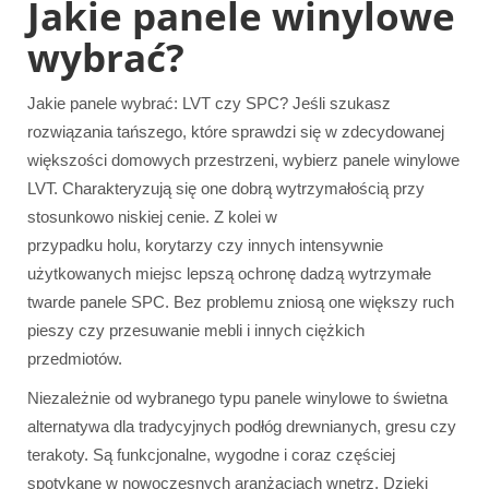
Jakie panele winylowe
wybrać?
Jakie panele wybrać: LVT czy SPC? Jeśli szukasz
rozwiązania tańszego, które sprawdzi się w zdecydowanej
większości domowych przestrzeni, wybierz panele winylowe
LVT. Charakteryzują się one dobrą wytrzymałością przy
stosunkowo niskiej cenie. Z kolei w
przypadku holu, korytarzy czy innych intensywnie
użytkowanych miejsc lepszą ochronę dadzą wytrzymałe
twarde panele SPC. Bez problemu zniosą one większy ruch
pieszy czy przesuwanie mebli i innych ciężkich
przedmiotów.
Niezależnie od wybranego typu panele winylowe to świetna
alternatywa dla tradycyjnych podłóg drewnianych, gresu czy
terakoty. Są funkcjonalne, wygodne i coraz częściej
spotykane w nowoczesnych aranżacjach wnętrz. Dzięki