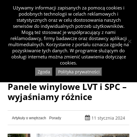
Używamy informacji zapisanych za pomocą cookies i
podobnych technologii w celach reklamowych i
statystycznych oraz w celu dostosowania naszych
serwisów do indywidualnych potrzeb użytkowników.
Mogą też stosować je współpracujący z nami
reklamodawcy, firmy badawcze oraz dostawcy aplikacji
multimedialnych. Korzystanie z portalu oznacza zgodę na
pozyskiwanie tych danych. W programie służącym do
obsługi internetu można zmienić ustawienia dotyczące
cookies.
Zgoda
Polityka prywatności
Panele winylowe LVT i SPC –
wyjaśniamy różnice
11 stycznia 2024
Artykuły o wnętrzach
Porady