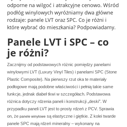
odporne na wilgoć i atrakcyjne cenowo. Wśród
podłóg winylowych wyróżniamy dwa główne
rodzaje: panele LVT oraz SPC. Co je różni i
które wybrać do mieszkania? Podpowiadamy.
Panele LVT i SPC – co
je różni?
Zacznijmy od podstawowych różnic pomiędzy panelami
winylowymi LVT (Luxury Vinyl Tiles) i panelami SPC (Stone
Plastic Composite). Na pierwszy rzut oka te materiały
podłogowe mają podobne właściwości i pełnią takie same
funkcje, jednak diabeł tkwi w szczegółach. Podstawowa
różnica dotyczy rdzenia paneli i konstrukcji „deski”. W
przypadku paneli LVT jest to prosty rdzeń z PCV. Sprawia
on, że
są elastyczne i giętkie. Z kolei twarde
panele winylowe
panele SPC mają rdzeń mineralny – wykonany na