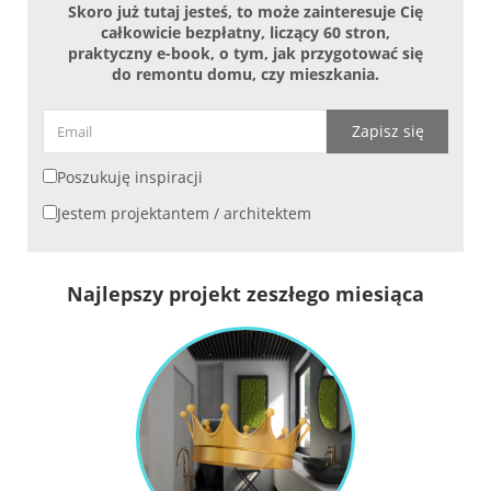
Skoro już tutaj jesteś, to może zainteresuje Cię
całkowicie bezpłatny, liczący 60 stron,
praktyczny e-book, o tym, jak przygotować się
do remontu domu, czy mieszkania.
Zapisz się
Poszukuję inspiracji
Jestem projektantem / architektem
Najlepszy projekt zeszłego miesiąca