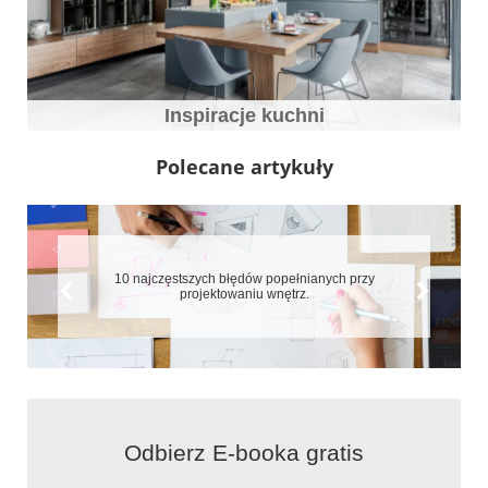
Inspiracje kuchni
Polecane artykuły
7 błędów które zepsują aranżację małych mieszkań
Odbierz E-booka gratis