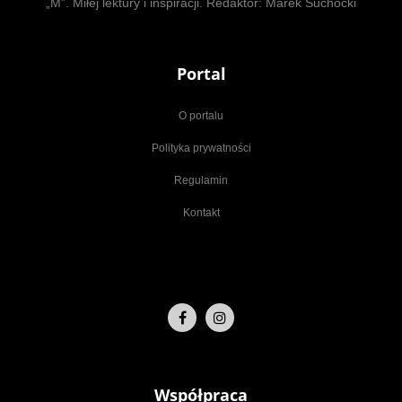
„M”. Miłej lektury i inspiracji. Redaktor: Marek Suchocki
Portal
O portalu
Polityka prywatności
Regulamin
Kontakt
Współpraca