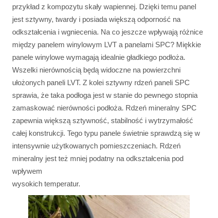
przykład z kompozytu skały wapiennej. Dzięki temu panel
jest sztywny, twardy i posiada większą odporność na
odkształcenia i wgniecenia. Na co jeszcze wpływają różnice
między panelem winylowym LVT a panelami SPC? Miękkie
panele winylowe wymagają idealnie gładkiego podłoża.
Wszelki nierównością będą widoczne na powierzchni
ułożonych paneli LVT. Z kolei sztywny rdzeń paneli SPC
sprawia, że taka podłoga jest w stanie do pewnego stopnia
zamaskować nierówności podłoża. Rdzeń mineralny SPC
zapewnia większą sztywność, stabilność i wytrzymałość
całej konstrukcji. Tego typu panele świetnie sprawdzą się w
intensywnie użytkowanych pomieszczeniach. Rdzeń
mineralny jest też mniej podatny na odkształcenia pod
wpływem
wysokich temperatur.