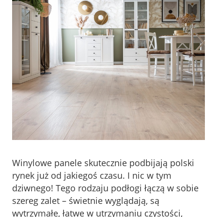
Winylowe panele skutecznie podbijają polski
rynek już od jakiegoś czasu. I nic w tym
dziwnego! Tego rodzaju podłogi łączą w sobie
szereg zalet – świetnie wyglądają, są
wytrzymałe, łatwe w utrzymaniu czystości,