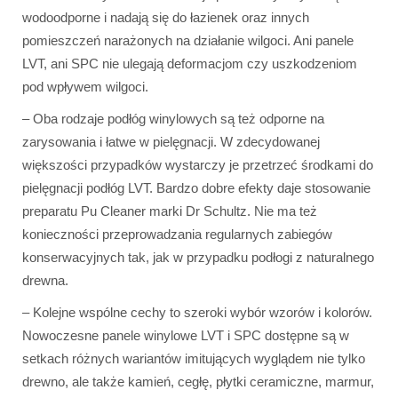
wodoodporne i nadają się do łazienek oraz innych
pomieszczeń narażonych na działanie wilgoci. Ani panele
LVT, ani SPC nie ulegają deformacjom czy uszkodzeniom
pod wpływem wilgoci.
– Oba rodzaje podłóg winylowych są też odporne na
zarysowania i łatwe w pielęgnacji. W zdecydowanej
większości przypadków wystarczy je przetrzeć środkami do
pielęgnacji podłóg LVT. Bardzo dobre efekty daje stosowanie
preparatu Pu Cleaner marki Dr Schultz. Nie ma też
konieczności przeprowadzania regularnych zabiegów
konserwacyjnych tak, jak w przypadku podłogi z naturalnego
drewna.
– Kolejne wspólne cechy to szeroki wybór wzorów i kolorów.
Nowoczesne panele winylowe LVT i SPC dostępne są w
setkach różnych wariantów imitujących wyglądem nie tylko
drewno, ale także kamień, cegłę, płytki ceramiczne, marmur,