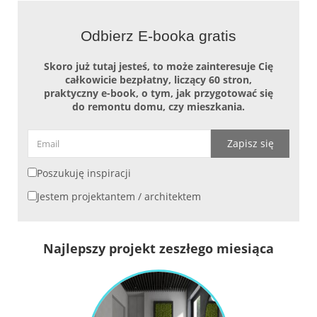
Odbierz E-booka gratis
Skoro już tutaj jesteś, to może zainteresuje Cię
całkowicie bezpłatny, liczący 60 stron,
praktyczny e-book, o tym, jak przygotować się
do remontu domu, czy mieszkania.
Zapisz się
Poszukuję inspiracji
Jestem projektantem / architektem
Najlepszy projekt zeszłego miesiąca