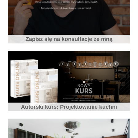
Zapisz się na konsultacje ze mną
Autorski kurs: Projektowanie kuchni