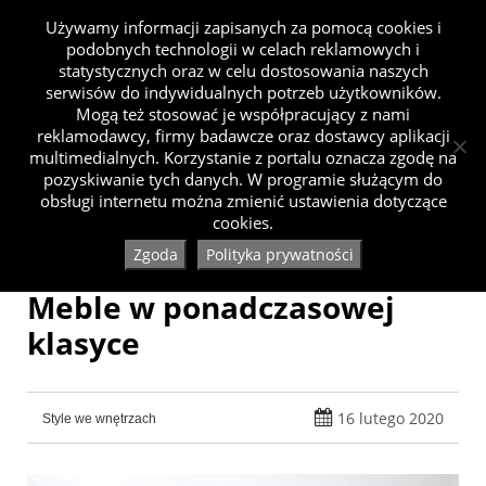
Używamy informacji zapisanych za pomocą cookies i
podobnych technologii w celach reklamowych i
statystycznych oraz w celu dostosowania naszych
serwisów do indywidualnych potrzeb użytkowników.
Mogą też stosować je współpracujący z nami
reklamodawcy, firmy badawcze oraz dostawcy aplikacji
multimedialnych. Korzystanie z portalu oznacza zgodę na
pozyskiwanie tych danych. W programie służącym do
obsługi internetu można zmienić ustawienia dotyczące
cookies.
Zgoda
Polityka prywatności
Meble w ponadczasowej
klasyce
16 lutego 2020
Style we wnętrzach