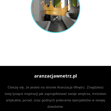
aranzacjawnetrz.pl
Cieszę się, że jesteś na stronie Aranżacja Wnętrz. Znajdziesz
tutaj tysiące inspiracji jak zaprojektować swoje wnętrza, mnóstwo
artykułów, porad, oraz godnych polecenia specjalistów w swojej
dziedzinie.