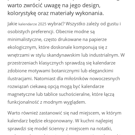
warto zwrócić uwagę na jego design,
kolorystykę oraz materiały wykonania.
Jakie
wybrać? Wszystko zależy od gustu i
kalendarze 2025
osobistych preferencji. Obecnie modne są
minimalistyczne, często drukowane na papierze
ekologicznym, które doskonale komponują się z
wnętrzami w stylu skandynawskim lub industrialnym. W
przestrzeniach klasycznych sprawdzą się kalendarze
zdobione motywami botanicznymi lub eleganckimi
ilustracjami. Natomiast dla miłośników nowoczesnych
rozwiązań ciekawą opcją mogą być kalendarze
magnetyczne lub tablice suchościeralne, które łączą
funkcjonalność z modnym wyglądem.
Warto również zastanowić się nad miejscem, w którym
kalendarz będzie eksponowany. W kuchni najlepiej
sprawdzi się model ścienny z miejscem na notatki,