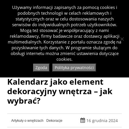
Używamy informacji zapisanych za pomocą cookies i
podobnych technologii w celach reklamowych i
statystycznych oraz w celu dostosowania naszych
serwisów do indywidualnych potrzeb użytkowników.
Mogą też stosować je współpracujący z nami
reklamodawcy, firmy badawcze oraz dostawcy aplikacji
multimedialnych. Korzystanie z portalu oznacza zgodę na
pozyskiwanie tych danych. W programie służącym do
obsługi internetu można zmienić ustawienia dotyczące
cookies.
Zgoda
Polityka prywatności
Kalendarz jako element
dekoracyjny wnętrza – jak
wybrać?
16 grudnia 2024
Artykuły o wnętrzach
Dekoracje