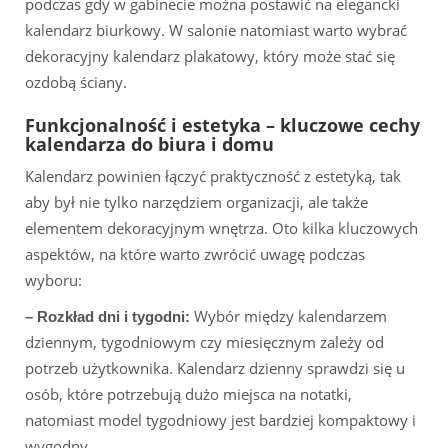
podczas gdy w gabinecie można postawić na elegancki
kalendarz biurkowy. W salonie natomiast warto wybrać
dekoracyjny kalendarz plakatowy, który może stać się
ozdobą ściany.
Funkcjonalność i estetyka – kluczowe cechy
kalendarza do biura i domu
Kalendarz powinien łączyć praktyczność z estetyką, tak
aby był nie tylko narzędziem organizacji, ale także
elementem dekoracyjnym wnętrza. Oto kilka kluczowych
aspektów, na które warto zwrócić uwagę podczas
wyboru:
Wybór między kalendarzem
– Rozkład dni i tygodni:
dziennym, tygodniowym czy miesięcznym zależy od
potrzeb użytkownika. Kalendarz dzienny sprawdzi się u
osób, które potrzebują dużo miejsca na notatki,
natomiast model tygodniowy jest bardziej kompaktowy i
wygodny.