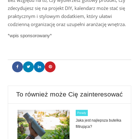
Bez względu na to, czy wybierzesz gotowy produkt, czy
zdecydujesz się na projekt DIY, kalendarz może stać się
praktycznym i stylowym dodatkiem, który ułatwi
codzienną organizację oraz uzupełni aranżację wnętrza.
*wpis sponsorowany*
To również może Cię zainteresować
Porady
Jaka jest najlepsza butelka
filtrująca?