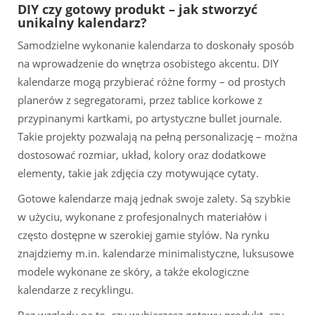
DIY czy gotowy produkt – jak stworzyć
unikalny kalendarz?
Samodzielne wykonanie kalendarza to doskonały sposób
na wprowadzenie do wnętrza osobistego akcentu. DIY
kalendarze mogą przybierać różne formy – od prostych
planerów z segregatorami, przez tablice korkowe z
przypinanymi kartkami, po artystyczne bullet journale.
Takie projekty pozwalają na pełną personalizację – można
dostosować rozmiar, układ, kolory oraz dodatkowe
elementy, takie jak zdjęcia czy motywujące cytaty.
Gotowe kalendarze mają jednak swoje zalety. Są szybkie
w użyciu, wykonane z profesjonalnych materiałów i
często dostępne w szerokiej gamie stylów. Na rynku
znajdziemy m.in. kalendarze minimalistyczne, luksusowe
modele wykonane ze skóry, a także ekologiczne
kalendarze z recyklingu.