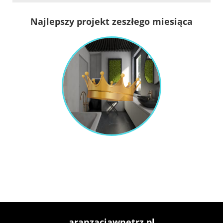
Najlepszy projekt zeszłego miesiąca
aranzacjawnetrz.pl