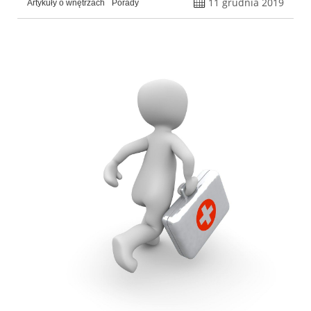
11 grudnia 2019
Artykuły o wnętrzach
Porady