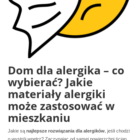
Dom dla alergika – co
wybierać? Jakie
materiały alergiki
może zastosować w
mieszkaniu
Jakie są
najlepsze rozwiązania dla alergików
, jeśli chodzi
o wystrój wnętrz? Zaczynając od samej powierzchni ścian,