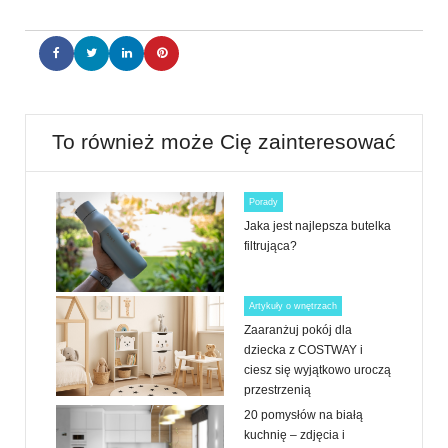
To również może Cię zainteresować
Porady
Jaka jest najlepsza butelka
filtrująca?
Artykuły o wnętrzach
Zaaranżuj pokój dla
dziecka z COSTWAY i
ciesz się wyjątkowo uroczą
przestrzenią
20 pomysłów na białą
kuchnię – zdjęcia i