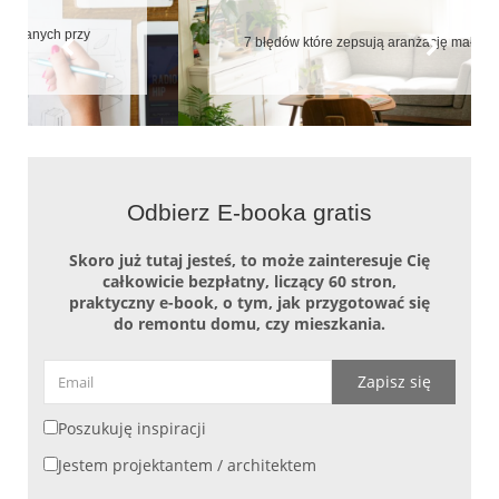
7 błędów które zepsują aranżację małych mieszkań
Odbierz E-booka gratis
Skoro już tutaj jesteś, to może zainteresuje Cię
całkowicie bezpłatny, liczący 60 stron,
praktyczny e-book, o tym, jak przygotować się
do remontu domu, czy mieszkania.
Zapisz się
Poszukuję inspiracji
Jestem projektantem / architektem