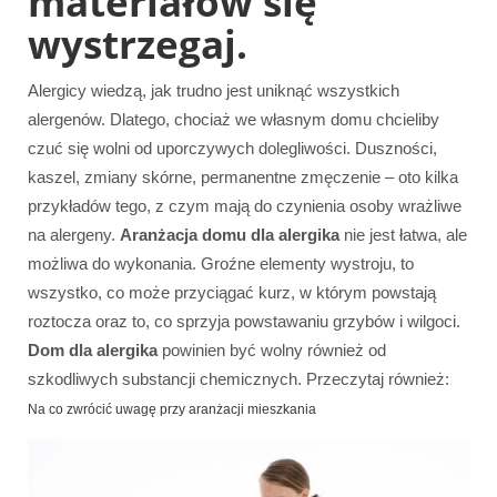
materiałów się
wystrzegaj.
Alergicy wiedzą, jak trudno jest uniknąć wszystkich
alergenów. Dlatego, chociaż we własnym domu chcieliby
czuć się wolni od uporczywych dolegliwości. Duszności,
kaszel, zmiany skórne, permanentne zmęczenie – oto kilka
przykładów tego, z czym mają do czynienia osoby wrażliwe
na alergeny.
Aranżacja domu dla alergika
nie jest łatwa, ale
możliwa do wykonania. Groźne elementy wystroju, to
wszystko, co może przyciągać kurz, w którym powstają
roztocza oraz to, co sprzyja powstawaniu grzybów i wilgoci.
Dom dla alergika
powinien być wolny również od
szkodliwych substancji chemicznych. Przeczytaj również:
Na co zwrócić uwagę przy aranżacji mieszkania