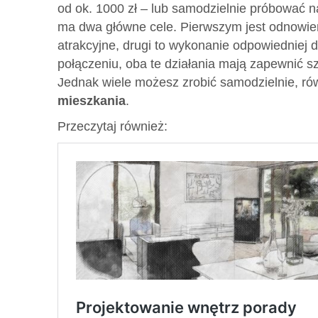
od ok. 1000 zł – lub samodzielnie próbować n
ma dwa główne cele. Pierwszym jest odnowien
atrakcyjne, drugi to wykonanie odpowiedniej 
połączeniu, oba te działania mają zapewnić 
Jednak wiele możesz zrobić samodzielnie, r
mieszkania
.
Przeczytaj również: