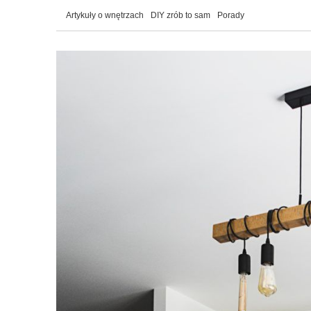
Artykuły o wnętrzach
DIY zrób to sam
Porady