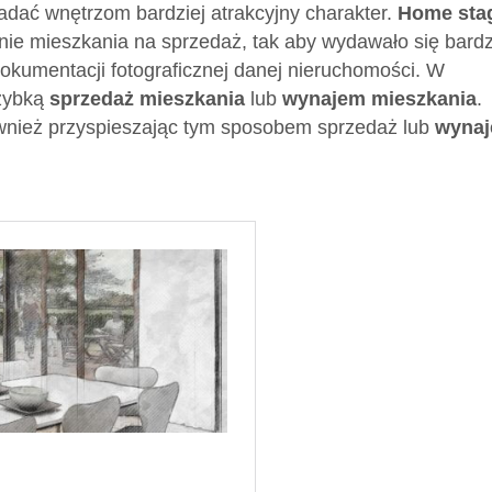
adać wnętrzom bardziej atrakcyjny charakter.
Home sta
ie mieszkania na sprzedaż, tak aby wydawało się bardz
dokumentacji fotograficznej danej nieruchomości. W
szybką
sprzedaż mieszkania
lub
wynajem mieszkania
.
ównież przyspieszając tym sposobem sprzedaż lub
wyna