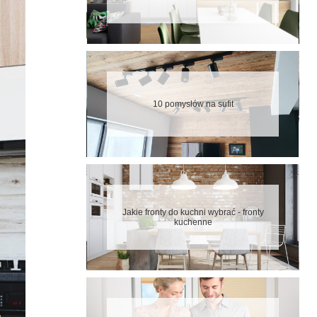
10 pomysłów na sufit
Jakie fronty do kuchni wybrać - fronty
kuchenne
10 błędów w aranżacji kuchni