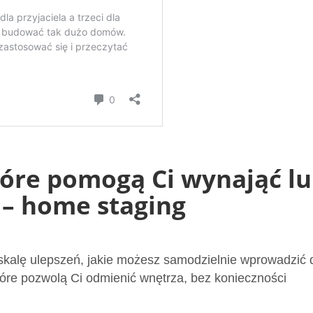
tóre pomogą Ci wynająć l
 – home staging
kalę ulepszeń, jakie możesz samodzielnie wprowadzić 
które pozwolą Ci odmienić wnętrza, bez konieczności