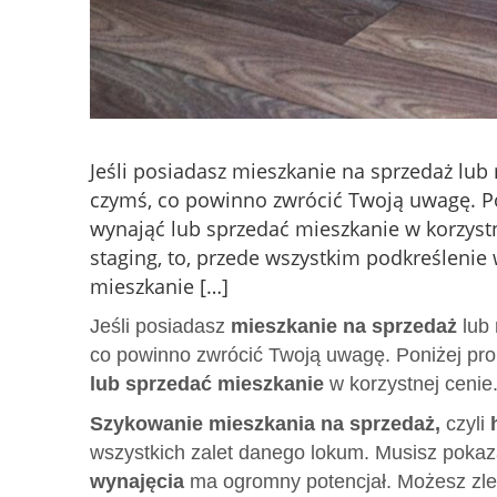
Jeśli posiadasz mieszkanie na sprzedaż lub 
czymś, co powinno zwrócić Twoją uwagę. P
wynająć lub sprzedać mieszkanie w korzyst
staging, to, przede wszystkim podkreślenie
mieszkanie […]
Jeśli posiadasz
mieszkanie na sprzedaż
lub 
co powinno zwrócić Twoją uwagę. Poniżej p
lub sprzedać mieszkanie
w korzystnej cenie
Szykowanie mieszkania na sprzedaż,
czyli
wszystkich zalet danego lokum. Musisz pokaz
wynajęcia
ma ogromny potencjał. Możesz zlecić