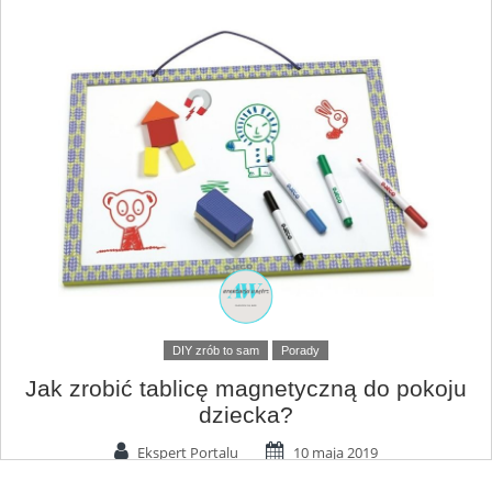
DIY zrób to sam
Porady
Jak zrobić tablicę magnetyczną do pokoju
dziecka?
Ekspert Portalu
10 maja 2019