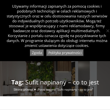
Używamy informacji zapisanych za pomocą cookies i
podobnych technologii w celach reklamowych i
statystycznych oraz w celu dostosowania naszych serwisów
do indywidualnych potrzeb użytkowników. Mogą też
stosować je współpracujący z nami reklamodawcy, firmy
badawcze oraz dostawcy aplikacji multimedialnych.
Korzystanie z portalu oznacza zgodę na pozyskiwanie tych
danych. W programie służącym do obsługi internetu można
zmienić ustawienia dotyczące cookies.
Zgoda
Polityka prywatności
Tag:
Sufit napinany – co to jest
Posts tagged "Sufit napinany – co to jest"
Strona główna