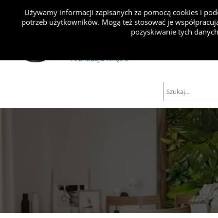
Używamy informacji zapisanych za pomocą cookies i podo
potrzeb użytkowników. Mogą też stosować je współpracują
Projekty
pozyskiwanie tych danych