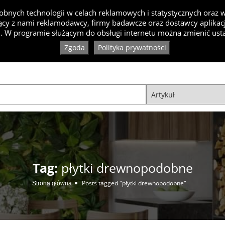
bnych technologii w celach reklamowych i statystycznych oraz
cy z nami reklamodawcy, firmy badawcze oraz dostawcy aplikacji
Inspiracje
Artykuły
Produkty
Specjaliści
Ko
. W programie służącym do obsługi internetu można zmienić usta
Zgoda
Polityka prywatności
Tag:
płytki drewnopodobne
Posts tagged "płytki drewnopodobne"
Strona główna