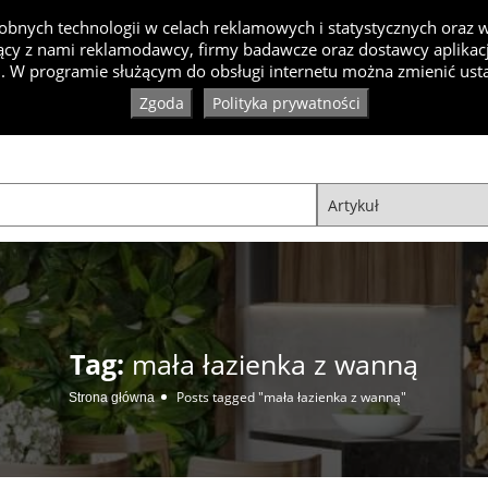
bnych technologii w celach reklamowych i statystycznych oraz
cy z nami reklamodawcy, firmy badawcze oraz dostawcy aplikacji
Inspiracje
Artykuły
Produkty
Specjaliści
Ko
. W programie służącym do obsługi internetu można zmienić usta
Zgoda
Polityka prywatności
Tag:
mała łazienka z wanną
Posts tagged "mała łazienka z wanną"
Strona główna