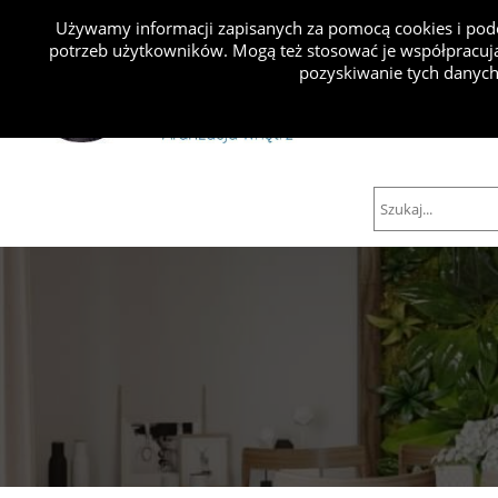
Używamy informacji zapisanych za pomocą cookies i podo
potrzeb użytkowników. Mogą też stosować je współpracują
Projekty
pozyskiwanie tych danych