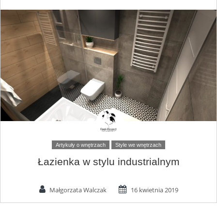
Artykuły o wnętrzach
Style we wnętrzach
Łazienka w stylu industrialnym
Małgorzata Walczak
16 kwietnia 2019