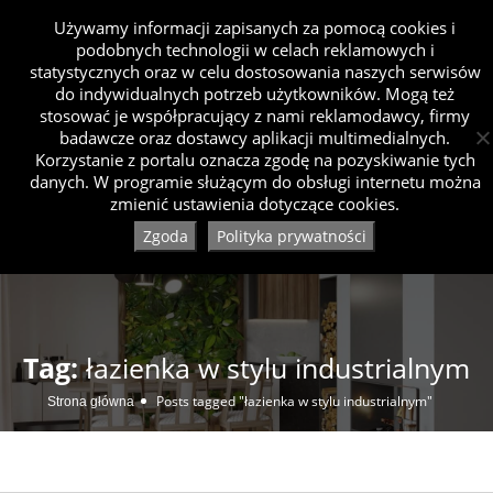
Używamy informacji zapisanych za pomocą cookies i
podobnych technologii w celach reklamowych i
statystycznych oraz w celu dostosowania naszych serwisów
do indywidualnych potrzeb użytkowników. Mogą też
stosować je współpracujący z nami reklamodawcy, firmy
badawcze oraz dostawcy aplikacji multimedialnych.
Korzystanie z portalu oznacza zgodę na pozyskiwanie tych
danych. W programie służącym do obsługi internetu można
zmienić ustawienia dotyczące cookies.
Zgoda
Polityka prywatności
Tag:
łazienka w stylu industrialnym
Posts tagged "łazienka w stylu industrialnym"
Strona główna