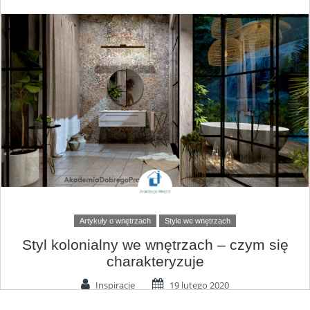
Artykuły o wnętrzach
Style we wnętrzach
Styl kolonialny we wnętrzach – czym się
charakteryzuje
Inspiracje
19 lutego 2020