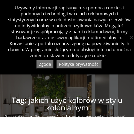
Używamy informacji zapisanych za pomocą cookies i
podobnych technologii w celach reklamowych i
statystycznych oraz w celu dostosowania naszych serwisów
do indywidualnych potrzeb użytkowników. Mogą też
stosować je współpracujący z nami reklamodawcy, firmy
badawcze oraz dostawcy aplikacji multimedialnych.
Korzystanie z portalu oznacza zgodę na pozyskiwanie tych
danych. W programie służącym do obsługi internetu można
zmienić ustawienia dotyczące cookies.
Zgoda
Polityka prywatności
Tag:
jakich użyć kolorów w stylu
kolonialnym
Posts tagged "jakich użyć kolorów w stylu kolonialnym"
Strona główna