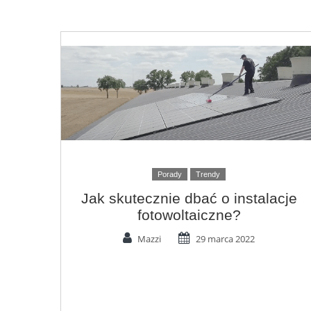
Porady
Trendy
Jak skutecznie dbać o instalacje
fotowoltaiczne?
Mazzi
29 marca 2022