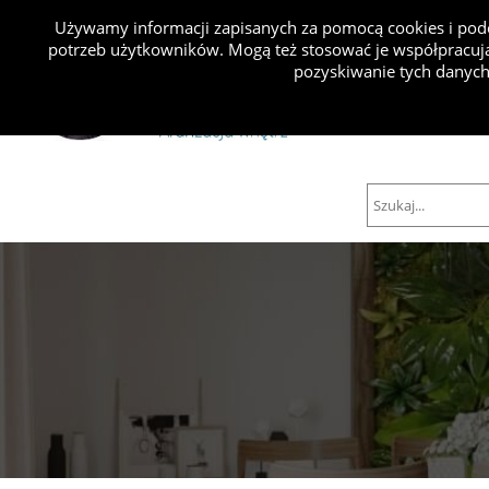
Używamy informacji zapisanych za pomocą cookies i podo
potrzeb użytkowników. Mogą też stosować je współpracują
Projekty
pozyskiwanie tych danych