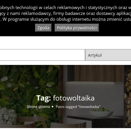
bnych technologii w celach reklamowych i statystycznych oraz
cy z nami reklamodawcy, firmy badawcze oraz dostawcy aplikacji
Inspiracje
Artykuły
Produkty
Specjaliści
Ko
. W programie służącym do obsługi internetu można zmienić usta
Zgoda
Polityka prywatności
Tag:
fotowoltaika
Posts tagged "fotowoltaika"
Strona główna