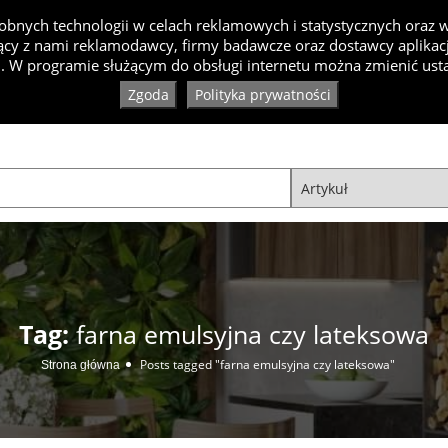
bnych technologii w celach reklamowych i statystycznych oraz
cy z nami reklamodawcy, firmy badawcze oraz dostawcy aplikacji
Inspiracje
Artykuły
Produkty
Specjaliści
Ko
. W programie służącym do obsługi internetu można zmienić usta
Zgoda
Polityka prywatności
Tag:
farna emulsyjna czy lateksowa
Posts tagged "farna emulsyjna czy lateksowa"
Strona główna