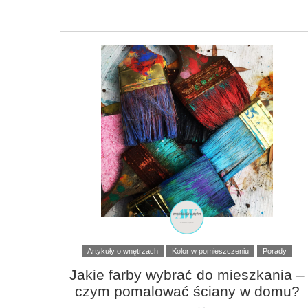
Artykuły o wnętrzach
Kolor w pomieszczeniu
Porady
Jakie farby wybrać do mieszkania –
czym pomalować ściany w domu?