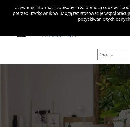
Używamy informacji zapisanych za pomocą cookies i podo
potrzeb użytkowników. Mogą też stosować je współpracują
Projekty
pozyskiwanie tych danych