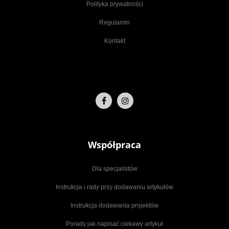
Polityka prywatności
Regulamin
Kontakt
Współpraca
Dla specjalistów
Instrukcja i rady przy dodawaniu artykułów
Instrukcja dodawania projektów
Porady jak napisać ciekawy artykuł