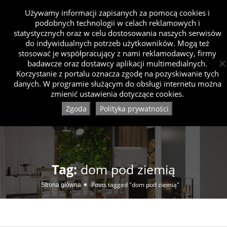
Używamy informacji zapisanych za pomocą cookies i
podobnych technologii w celach reklamowych i
statystycznych oraz w celu dostosowania naszych serwisów
do indywidualnych potrzeb użytkowników. Mogą też
stosować je współpracujący z nami reklamodawcy, firmy
badawcze oraz dostawcy aplikacji multimedialnych.
Korzystanie z portalu oznacza zgodę na pozyskiwanie tych
danych. W programie służącym do obsługi internetu można
zmienić ustawienia dotyczące cookies.
Zgoda
Polityka prywatności
Tag:
dom pod ziemią
Posts tagged "dom pod ziemią"
Strona główna