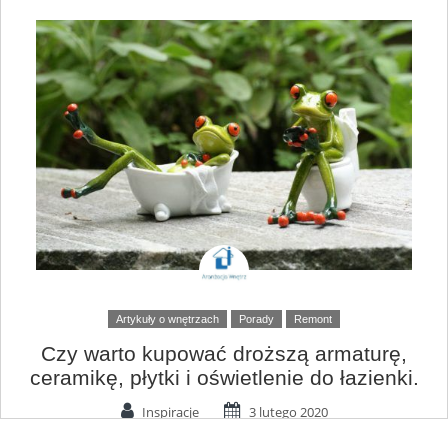
Artykuły o wnętrzach
Porady
Remont
Czy warto kupować droższą armaturę,
ceramikę, płytki i oświetlenie do łazienki.
Inspiracje
3 lutego 2020