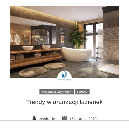
Artykuły o wnętrzach
Porady
Trendy w aranżacji łazienek
Inspiracje
16 grudnia 2019