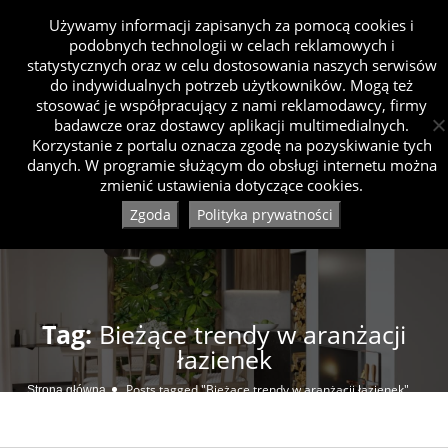
Używamy informacji zapisanych za pomocą cookies i
podobnych technologii w celach reklamowych i
statystycznych oraz w celu dostosowania naszych serwisów
do indywidualnych potrzeb użytkowników. Mogą też
stosować je współpracujący z nami reklamodawcy, firmy
badawcze oraz dostawcy aplikacji multimedialnych.
Korzystanie z portalu oznacza zgodę na pozyskiwanie tych
danych. W programie służącym do obsługi internetu można
zmienić ustawienia dotyczące cookies.
Zgoda
Polityka prywatności
Tag:
Bieżące trendy w aranżacji
łazienek
Posts tagged "Bieżące trendy w aranżacji łazienek"
Strona główna