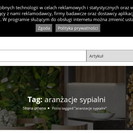
bnych technologii w celach reklamowych i statystycznych oraz
cy z nami reklamodawcy, firmy badawcze oraz dostawcy aplikacji
Inspiracje
Artykuły
Produkty
Specjaliści
Ko
. W programie służącym do obsługi internetu można zmienić usta
Zgoda
Polityka prywatności
Tag:
aranżacje sypialni
Posts tagged "aranżacje sypialni"
Strona główna