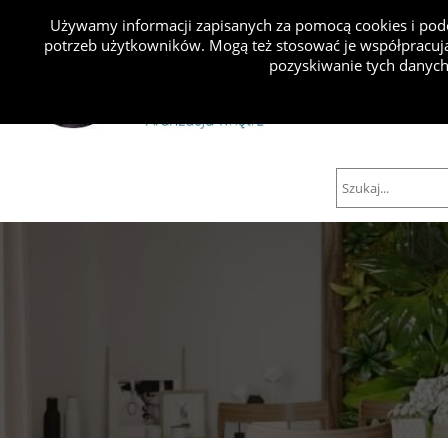
Używamy informacji zapisanych za pomocą cookies i podo
potrzeb użytkowników. Mogą też stosować je współpracują
Projekty
pozyskiwanie tych danych