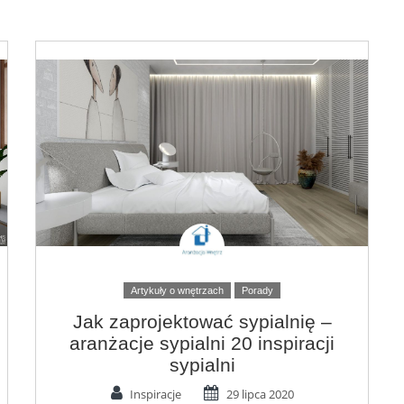
Artykuły o wnętrzach
Porady
Jak zaprojektować sypialnię –
aranżacje sypialni 20 inspiracji
sypialni
Inspiracje
29 lipca 2020