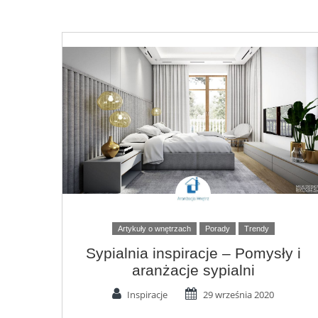
Artykuły o wnętrzach
Porady
Trendy
Sypialnia inspiracje – Pomysły i
aranżacje sypialni
Inspiracje
29 września 2020