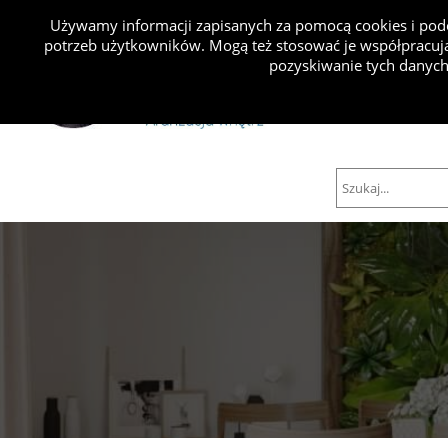
Używamy informacji zapisanych za pomocą cookies i podo
potrzeb użytkowników. Mogą też stosować je współpracują
Projekty
pozyskiwanie tych danych