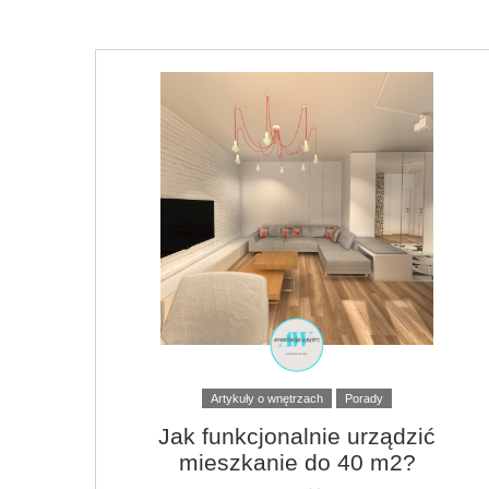
Artykuły o wnętrzach
Porady
Jak funkcjonalnie urządzić
mieszkanie do 40 m2?