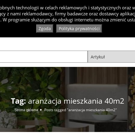
bnych technologii w celach reklamowych i statystycznych oraz
cy z nami reklamodawcy, firmy badawcze oraz dostawcy aplikacji
Inspiracje
Artykuły
Produkty
Specjaliści
Ko
. W programie służącym do obsługi internetu można zmienić usta
Zgoda
Polityka prywatności
Tag:
aranżacja mieszkania 40m2
Posts tagged "aranżacja mieszkania 40m2"
Strona główna