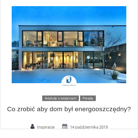
Artykuły o wnętrzach
Porady
Co zrobić aby dom był energooszczędny?
Inspiracje
14 października 2019