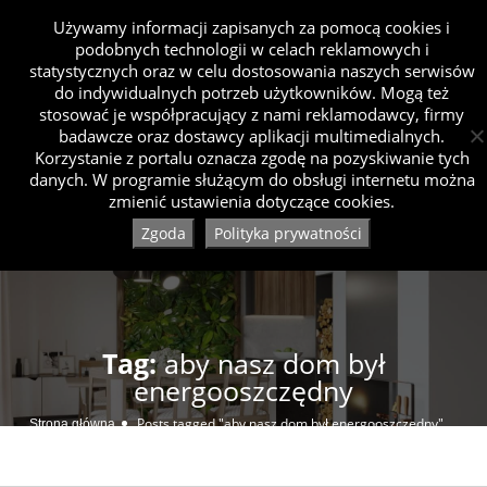
Używamy informacji zapisanych za pomocą cookies i
podobnych technologii w celach reklamowych i
statystycznych oraz w celu dostosowania naszych serwisów
do indywidualnych potrzeb użytkowników. Mogą też
stosować je współpracujący z nami reklamodawcy, firmy
badawcze oraz dostawcy aplikacji multimedialnych.
Korzystanie z portalu oznacza zgodę na pozyskiwanie tych
danych. W programie służącym do obsługi internetu można
zmienić ustawienia dotyczące cookies.
Zgoda
Polityka prywatności
Tag:
aby nasz dom był
energooszczędny
Posts tagged "aby nasz dom był energooszczędny"
Strona główna