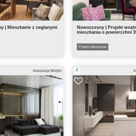
 | Mieszkanie z ceglanymi
Nowoczesny | Projekt wnęt
mieszkania o powierzchni 
Projekt mieszkania
Aranżacja Wnętrz
A