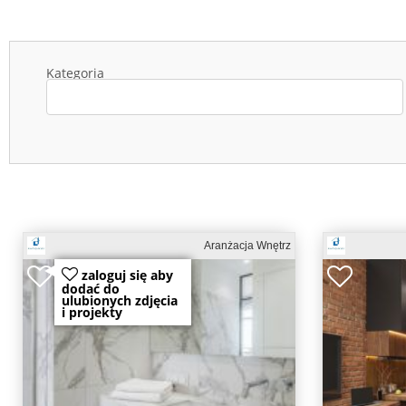
Kategoria
Aranżacja Wnętrz
zaloguj się aby
dodać do
ulubionych zdjęcia
i projekty