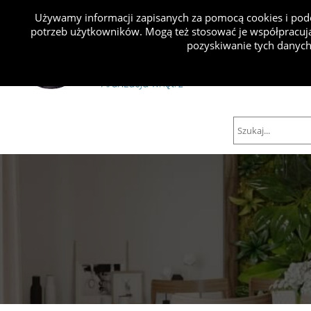
Używamy informacji zapisanych za pomocą cookies i podo
potrzeb użytkowników. Mogą też stosować je współpracują
Projekty
pozyskiwanie tych danych