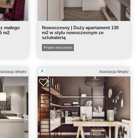
rz małego
Nowoczesny | Duży apartament 130
35 m2
m2 w stylu nowoczesnym ze
sztukaterią
Projekt mieszkania
ranżacja Wnętrz
Aranżacja Wnętrz