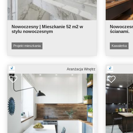
Nowoczesny | Mieszkanie 52 m2 w
Nowoczesny
stylu nowoczesnym
ścianami.
Projekt mieszkania
Kawalerka
Aranżacja Wnętrz