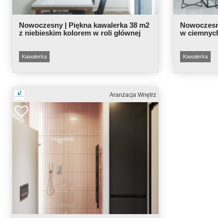
Nowoczesny | Piękna kawalerka 38 m2
Nowoczesny
z niebieskim kolorem w roli głównej
w ciemnyc
Kawalerka
Kawalerka
Aranżacja Wnętrz