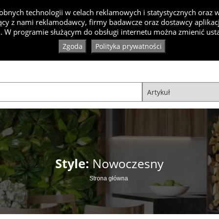
bnych technologii w celach reklamowych i statystycznych oraz
cy z nami reklamodawcy, firmy badawcze oraz dostawcy aplikacji
Inspiracje
Artykuły
Produkty
Specjaliści
Ko
. W programie służącym do obsługi internetu można zmienić usta
Zgoda
Polityka prywatności
Style:
Nowoczesny
Strona główna