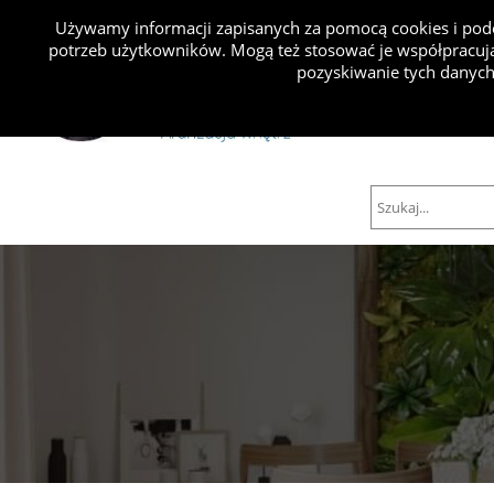
Używamy informacji zapisanych za pomocą cookies i podo
potrzeb użytkowników. Mogą też stosować je współpracują
Projekty
pozyskiwanie tych danych