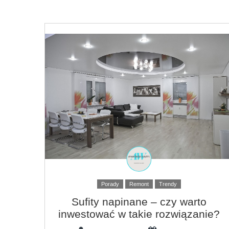
Porady
Remont
Trendy
Sufity napinane – czy warto
inwestować w takie rozwiązanie?