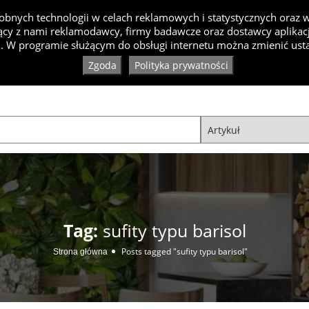
bnych technologii w celach reklamowych i statystycznych oraz
cy z nami reklamodawcy, firmy badawcze oraz dostawcy aplikacji
Inspiracje
Artykuły
Produkty
Specjaliści
Ko
. W programie służącym do obsługi internetu można zmienić usta
Zgoda
Polityka prywatności
Tag:
sufity typu barisol
Posts tagged "sufity typu barisol"
Strona główna