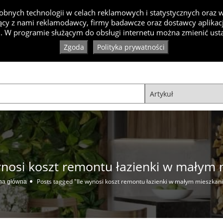
bnych technologii w celach reklamowych i statystycznych oraz
cy z nami reklamodawcy, firmy badawcze oraz dostawcy aplikacji
Inspiracje
Artykuły
Produkty
Specjaliści
Ko
. W programie służącym do obsługi internetu można zmienić usta
Zgoda
Polityka prywatności
ynosi koszt remontu łazienki w małym 
Posts tagged "Ile wynosi koszt remontu łazienki w małym mieszkan
na główna