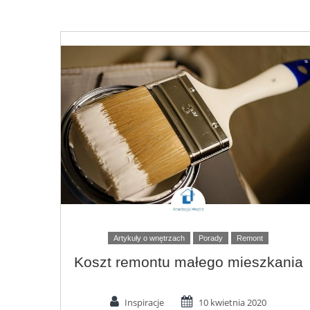
Artykuły o wnętrzach
Porady
Remont
Koszt remontu małego mieszkania
Inspiracje
10 kwietnia 2020