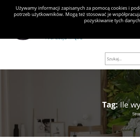
Używamy informacji zapisanych za pomocą cookies i podo
potrzeb użytkowników. Mogą też stosować je współpracują
Projekty
pozyskiwanie tych danych
Tag:
Ile w
Stro