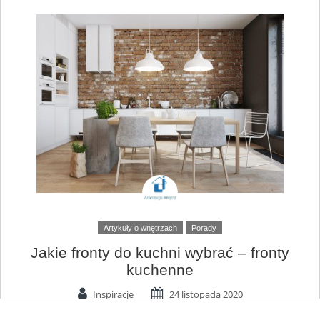
Artykuły o wnętrzach
Porady
Jakie fronty do kuchni wybrać – fronty
kuchenne
Inspiracje
24 listopada 2020