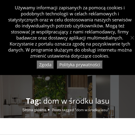
Używamy informacji zapisanych za pomocą cookies i
podobnych technologii w celach reklamowych i
statystycznych oraz w celu dostosowania naszych serwisów
do indywidualnych potrzeb użytkowników. Mogą też
stosować je współpracujący z nami reklamodawcy, firmy
badawcze oraz dostawcy aplikacji multimedialnych.
Korzystanie z portalu oznacza zgodę na pozyskiwanie tych
danych. W programie służącym do obsługi internetu można
zmienić ustawienia dotyczące cookies.
Zgoda
Polityka prywatności
Tag:
dom w środku lasu
Posts tagged "dom w środku lasu"
Strona główna