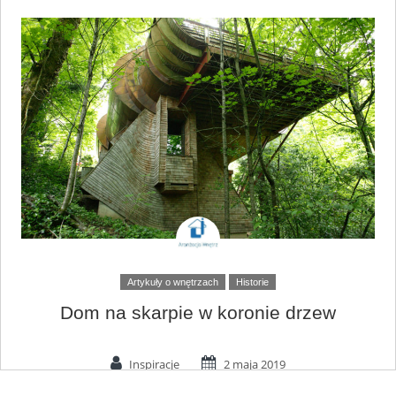
Artykuły o wnętrzach
Historie
Dom na skarpie w koronie drzew
Inspiracje
2 maja 2019