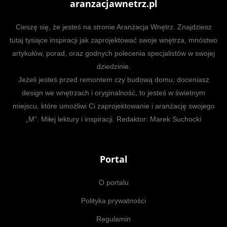
aranzacjawnetrz.pl
Cieszę się, że jesteś na stronie Aranżacja Wnętrz. Znajdziesz
tutaj tysiące inspiracji jak zaprojektować swoje wnętrza, mnóstwo
artykułów, porad, oraz godnych polecenia specjalistów w swojej
dziedzinie.
Jeżeli jesteś przed remontem czy budową domu, doceniasz
design we wnętrzach i oryginalność, to jesteś w świetnym
miejscu, które umożliwi Ci zaprojektowanie i aranżację swojego
„M”. Miłej lektury i inspiracji. Redaktor: Marek Suchocki
Portal
O portalu
Polityka prywatności
Regulamin