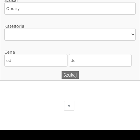
Szukaj
Kategoria
Cena
»