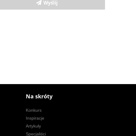
Na skróty
Konkurs
Inspiracje
Artykuły
Specjaliści