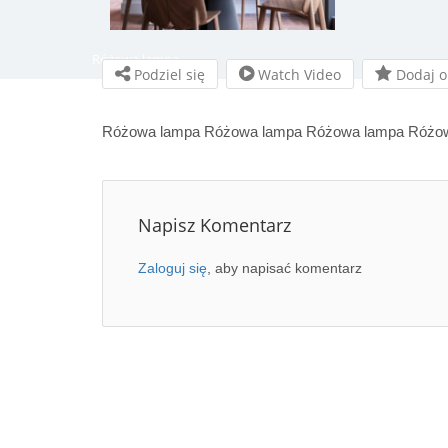
Różowa lampa
Podziel się
Watch Video
Dodaj o
Różowa lampa Różowa lampa Różowa lampa Różo
Napisz Komentarz
Zaloguj się
, aby napisać komentarz