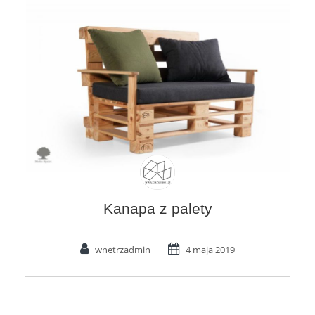
Kanapa z palety
wnetrzadmin
4 maja 2019