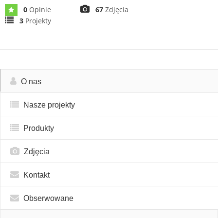
0
Opinie
67
Zdjęcia
3
Projekty
O nas
Nasze projekty
Produkty
Zdjęcia
Kontakt
Obserwowane