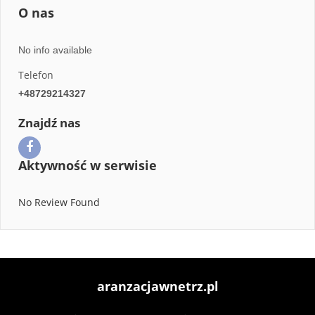
O nas
No info available
Telefon
+48729214327
Znajdź nas
Aktywność w serwisie
No Review Found
aranzacjawnetrz.pl