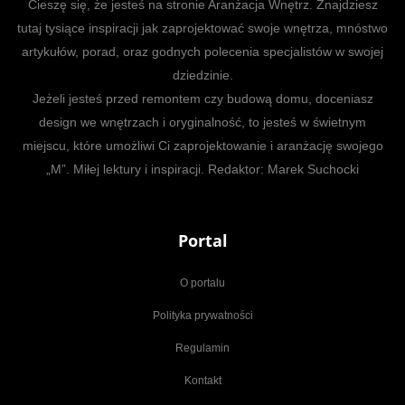
Cieszę się, że jesteś na stronie Aranżacja Wnętrz. Znajdziesz
tutaj tysiące inspiracji jak zaprojektować swoje wnętrza, mnóstwo
artykułów, porad, oraz godnych polecenia specjalistów w swojej
dziedzinie.
Jeżeli jesteś przed remontem czy budową domu, doceniasz
design we wnętrzach i oryginalność, to jesteś w świetnym
miejscu, które umożliwi Ci zaprojektowanie i aranżację swojego
„M”. Miłej lektury i inspiracji. Redaktor: Marek Suchocki
Portal
O portalu
Polityka prywatności
Regulamin
Kontakt