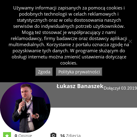
Używamy informacji zapisanych za pomocą cookies i
podobnych technologii w celach reklamowych i
statystycznych oraz w celu dostosowania naszych
serwisów do indywidualnych potrzeb użytkowników.
Mogą też stosować je współpracujący z nami
reklamodawcy, firmy badawcze oraz dostawcy aplikacji
multimedialnych. Korzystanie z portalu oznacza zgodę na
pozyskiwanie tych danych. W programie służącym do
obsługi internetu można zmienić ustawienia dotyczące
cookies.
Zgoda
Polityka prywatności
Łukasz Banaszek
Dołączył 03.2019
0
Opinie
16
Zdjęcia