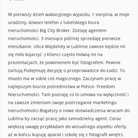
W pierwszy dzień wakacyjnego wyjazdu, 1 sierpnia, w moje
urodziny, dzwoni telefon z lubelskiego biura
nieruchomości Big City Broker. Zostaję agentem
nieruchomości. 3 miesiące później sprzedaję pierwsze
mieszkanie. Ulica Wajdeloty w Lublinie zawsze będzie mi
się miło kojarzyć :) Klienci często mówią mi na
prezentacjach, że powinienem być fotografem. Pewnie
żartują.Podejmuję decyzję o przeprowadzce do Łodzi. To
miasto ma w sobie coś magicznego. Zaczynam pracę w
najlepszym biurze pośrednictwa w Polsce- Freedom
Nieruchomości. Tam poznaję co to umowa na wyłączność i
na zawsze zmieniam swoje postrzeganie marketingu
nieruchomości.Bogatszy o nowe doświadczenia wracam do
Lublina by zacząć pracę jako samodzielny agent. Coraz
większą uwagę przykładam do wizualnego aspektu oferty,
aż w końcu kupuję aparat i szkolę się z fotografii wnętrz.