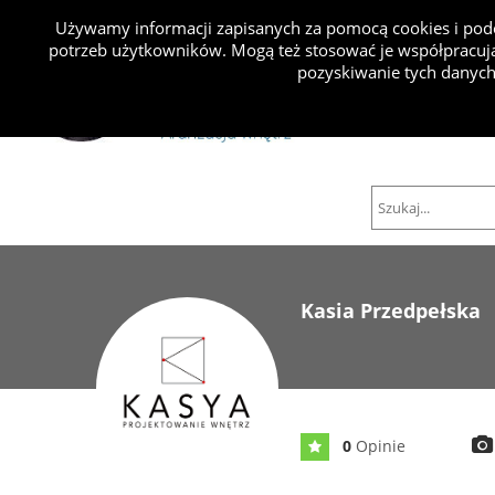
Używamy informacji zapisanych za pomocą cookies i podo
potrzeb użytkowników. Mogą też stosować je współpracują
Projekty
pozyskiwanie tych danych
Kasia Przedpełska
0
Opinie