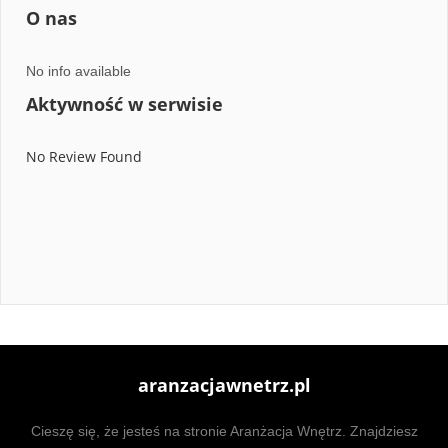
O nas
No info available
Aktywność w serwisie
No Review Found
aranzacjawnetrz.pl
Cieszę się, że jesteś na stronie Aranżacja Wnętrz. Znajdziesz