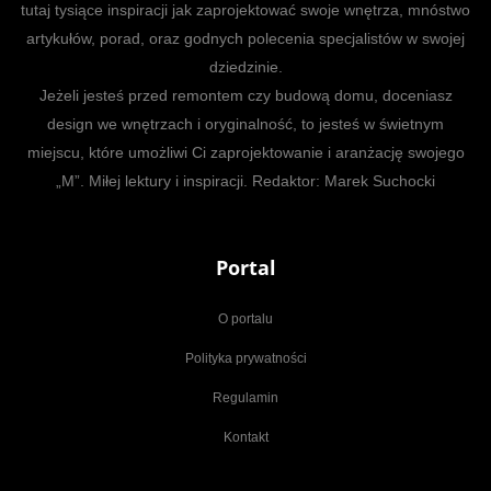
tutaj tysiące inspiracji jak zaprojektować swoje wnętrza, mnóstwo
artykułów, porad, oraz godnych polecenia specjalistów w swojej
dziedzinie.
Jeżeli jesteś przed remontem czy budową domu, doceniasz
design we wnętrzach i oryginalność, to jesteś w świetnym
miejscu, które umożliwi Ci zaprojektowanie i aranżację swojego
„M”. Miłej lektury i inspiracji. Redaktor: Marek Suchocki
Portal
O portalu
Polityka prywatności
Regulamin
Kontakt