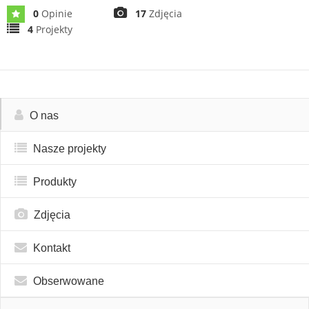
0
Opinie
17
Zdjęcia
4
Projekty
O nas
Nasze projekty
Produkty
Zdjęcia
Kontakt
Obserwowane