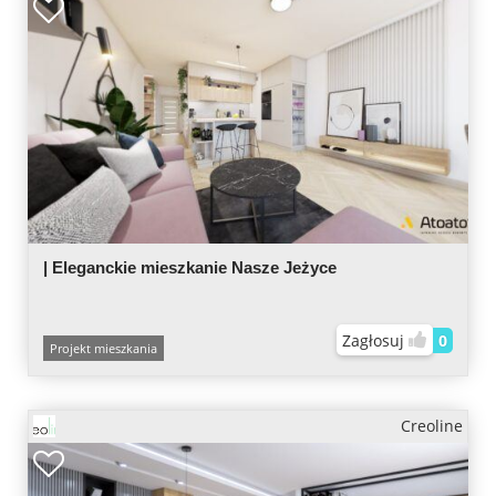
| Eleganckie mieszkanie Nasze Jeżyce
Zagłosuj
0
Projekt mieszkania
Creoline