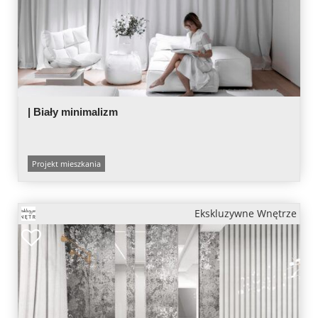
| Biały minimalizm
Projekt mieszkania
Ekskluzywne Wnętrze