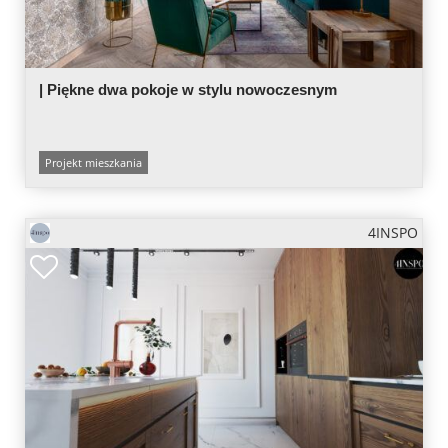
| Piękne dwa pokoje w stylu nowoczesnym
Projekt mieszkania
4INSPO