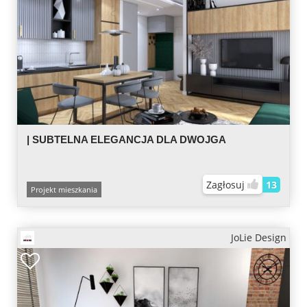
| SUBTELNA ELEGANCJA DLA DWOJGA
Zagłosuj
13
Projekt mieszkania
JoLie Design