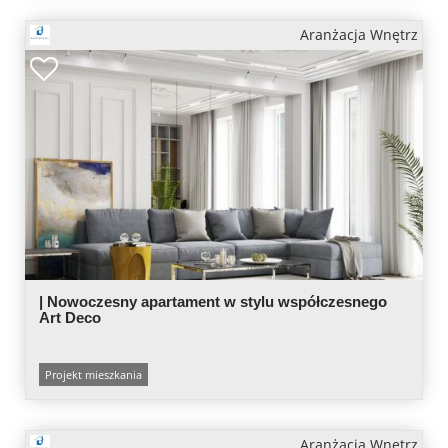
Aranżacja Wnętrz
| Nowoczesny apartament w stylu współczesnego
Art Deco
Projekt mieszkania
Aranżacja Wnętrz