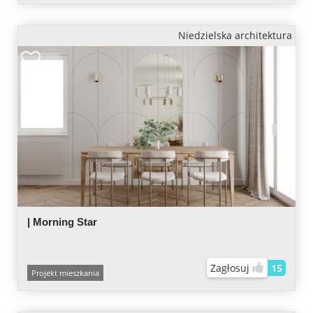
Niedzielska architektura
| Morning Star
Zagłosuj
15
Projekt mieszkania