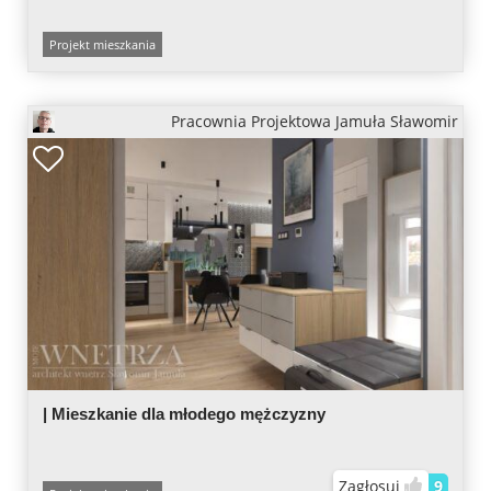
Projekt mieszkania
Pracownia Projektowa Jamuła Sławomir
| Mieszkanie dla młodego mężczyzny
Zagłosuj
9