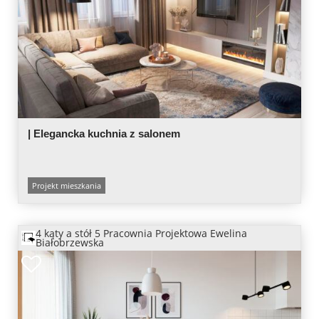
| Elegancka kuchnia z salonem
Projekt mieszkania
4 kąty a stół 5 Pracownia Projektowa Ewelina
Białobrzewska