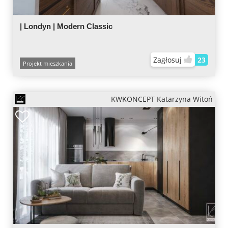
| Londyn | Modern Classic
Zagłosuj
23
Projekt mieszkania
KWKONCEPT Katarzyna Witoń