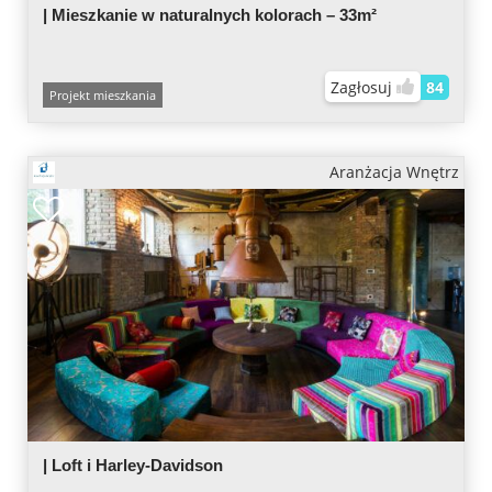
| Mieszkanie w naturalnych kolorach – 33m²
Zagłosuj
84
Projekt mieszkania
Aranżacja Wnętrz
| Loft i Harley-Davidson