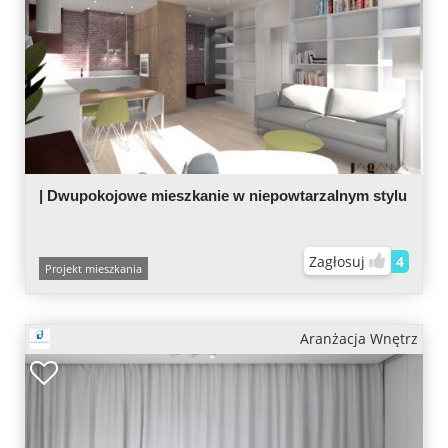
| Dwupokojowe mieszkanie w niepowtarzalnym stylu
Zagłosuj
4
Projekt mieszkania
Aranżacja Wnętrz